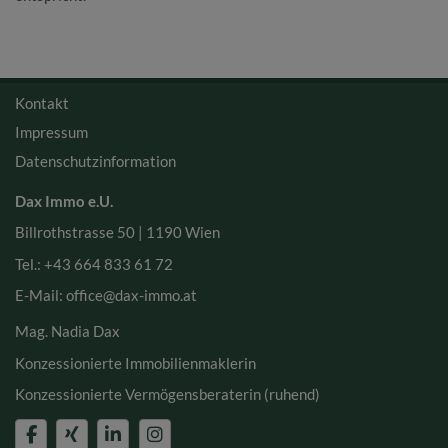
Kontakt
Impressum
Datenschutzinformation
Dax Immo e.U.
Billrothstrasse 50 |
1190 Wien
Tel.:
+43 664 833 61 72
E-Mail: office
@dax-immo.at
Mag. Nadia Dax
Konzessionierte Immobilienmaklerin
Konzessionierte Vermögensberaterin (ruhend)