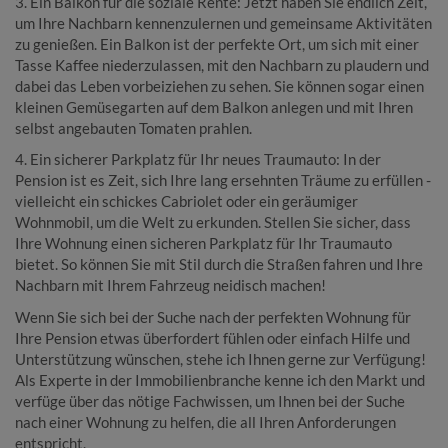
3. Ein Balkon für die soziale Rente: Jetzt haben Sie endlich Zeit,
um Ihre Nachbarn kennenzulernen und gemeinsame Aktivitäten
zu genießen. Ein Balkon ist der perfekte Ort, um sich mit einer
Tasse Kaffee niederzulassen, mit den Nachbarn zu plaudern und
dabei das Leben vorbeiziehen zu sehen. Sie können sogar einen
kleinen Gemüsegarten auf dem Balkon anlegen und mit Ihren
selbst angebauten Tomaten prahlen.
4. Ein sicherer Parkplatz für Ihr neues Traumauto: In der
Pension ist es Zeit, sich Ihre lang ersehnten Träume zu erfüllen -
vielleicht ein schickes Cabriolet oder ein geräumiger
Wohnmobil, um die Welt zu erkunden. Stellen Sie sicher, dass
Ihre Wohnung einen sicheren Parkplatz für Ihr Traumauto
bietet. So können Sie mit Stil durch die Straßen fahren und Ihre
Nachbarn mit Ihrem Fahrzeug neidisch machen!
Wenn Sie sich bei der Suche nach der perfekten Wohnung für
Ihre Pension etwas überfordert fühlen oder einfach Hilfe und
Unterstützung wünschen, stehe ich Ihnen gerne zur Verfügung!
Als Experte in der Immobilienbranche kenne ich den Markt und
verfüge über das nötige Fachwissen, um Ihnen bei der Suche
nach einer Wohnung zu helfen, die all Ihren Anforderungen
entspricht.