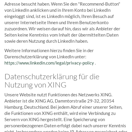
Adresse besucht haben. Wenn Sie den "Recommend-Button"
von LinkedIn anklicken und in Ihrem Konto bei LinkedIn
eingeloggt sind, ist es LinkedIn möglich, Ihren Besuch auf
unserer Internetseite Ihnen und Ihrem Benutzerkonto
zuzuordnen. Wir weisen darauf hin, dass wir als Anbieter der
Seiten keine Kenntniss vom Inhalt der übermittelten Daten
sowie deren Nutzung durch LinkedIn haben.
Weitere Informationen hierzu finden Sie in der
Darenschutzerklärung von LinkedIn unter:
https://www.linkedin.com/legal/privacy-policy
.
Datenschutzerklärung für die
Nutzung von XING
Unsere Website nutzt Funktionen des Netzwerks XING.
Anbieter ist die XING AG, Dammtorstraße 29-32, 20354
Hamburg, Deutschland. Bei jedem Abruf einer unserer Seiten,
die Funktionen von XING enthält, wird eine Verbindung zu
Servern von XING hergestellt. Eine Speicherung von
personenbezogenen Daten erfolgt dabei nach unserer Kenntnis
nicht. Insbesondere werden keine IP-Adressen gespeichert oder