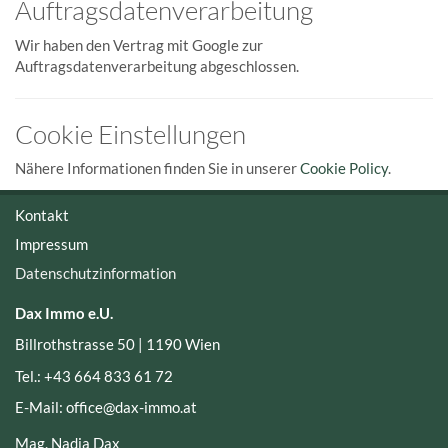
Auftragsdatenverarbeitung
Wir haben den Vertrag mit Google zur
Auftragsdatenverarbeitung abgeschlossen.
Cookie Einstellungen
Nähere Informationen finden Sie in unserer
Cookie Policy
.
Kontakt
Impressum
Datenschutzinformation
Dax Immo e.U.
Billrothstrasse 50 |
1190 Wien
Tel.:
+43 664 833 61 72
E-Mail: office
@dax-immo.at
Mag. Nadia Dax