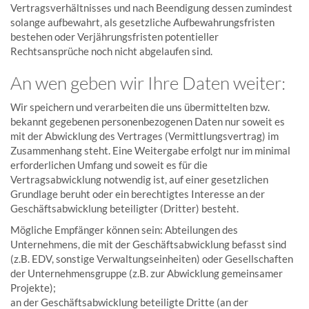
Vertragsverhältnisses und nach Beendigung dessen zumindest
solange aufbewahrt, als gesetzliche Aufbewahrungsfristen
bestehen oder Verjährungsfristen potentieller
Rechtsansprüche noch nicht abgelaufen sind.
An wen geben wir Ihre Daten weiter:
Wir speichern und verarbeiten die uns übermittelten bzw.
bekannt gegebenen personenbezogenen Daten nur soweit es
mit der Abwicklung des Vertrages (Vermittlungsvertrag) im
Zusammenhang steht. Eine Weitergabe erfolgt nur im minimal
erforderlichen Umfang und soweit es für die
Vertragsabwicklung notwendig ist, auf einer gesetzlichen
Grundlage beruht oder ein berechtigtes Interesse an der
Geschäftsabwicklung beteiligter (Dritter) besteht.
Mögliche Empfänger können sein: Abteilungen des
Unternehmens, die mit der Geschäftsabwicklung befasst sind
(z.B. EDV, sonstige Verwaltungseinheiten) oder Gesellschaften
der Unternehmensgruppe (z.B. zur Abwicklung gemeinsamer
Projekte);
an der Geschäftsabwicklung beteiligte Dritte (an der