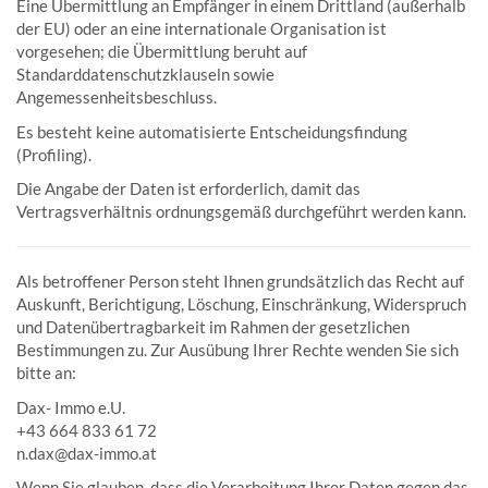
Eine Übermittlung an Empfänger in einem Drittland (außerhalb
der EU) oder an eine internationale Organisation ist
vorgesehen; die Übermittlung beruht auf
Standarddatenschutzklauseln sowie
Angemessenheitsbeschluss.
Es besteht keine automatisierte Entscheidungsfindung
(Profiling).
Die Angabe der Daten ist erforderlich, damit das
Vertragsverhältnis ordnungsgemäß durchgeführt werden kann.
Als betroffener Person steht Ihnen grundsätzlich das Recht auf
Auskunft, Berichtigung, Löschung, Einschränkung, Widerspruch
und Datenübertragbarkeit im Rahmen der gesetzlichen
Bestimmungen zu. Zur Ausübung Ihrer Rechte wenden Sie sich
bitte an:
Dax- Immo e.U.
+43 664 833 61 72
n.dax@dax-immo.at
Wenn Sie glauben, dass die Verarbeitung Ihrer Daten gegen das