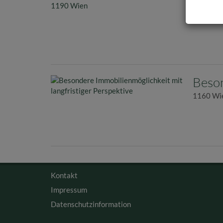
Wien
1190 Wi
Beson
1160 Wie
Kontakt
Impressum
Datenschutzinformation