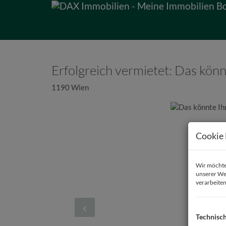
Erfolgreich vermietet: Das kön
1190 Wien
Cookie 
Wir möchten
unserer We
verarbeiten
Technisc