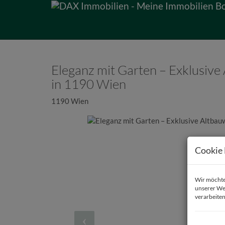
Eleganz mit Garten – Exklusiv
in 1190 Wien
1190 Wien
Cookie 
Wir möchten
unserer We
verarbeiten