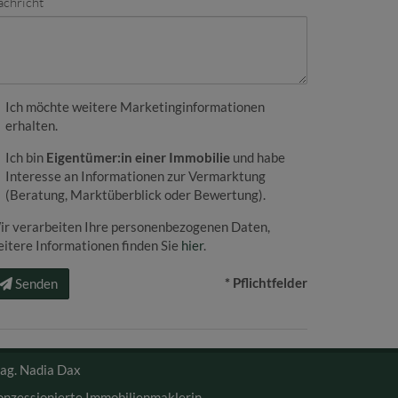
chricht
Ich möchte weitere Marketinginformationen
erhalten.
Ich bin
Eigentümer:in einer Immobilie
und habe
Interesse an Informationen zur Vermarktung
(Beratung, Marktüberblick oder Bewertung).
ir verarbeiten Ihre personenbezogenen Daten,
itere Informationen finden Sie
hier
.
* Pflichtfelder
Senden
ag. Nadia Dax
onzessionierte Immobilienmaklerin