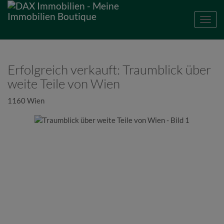
Navig
Erfolgreich verkauft: Traumblick über
weite Teile von Wien
1160 Wien