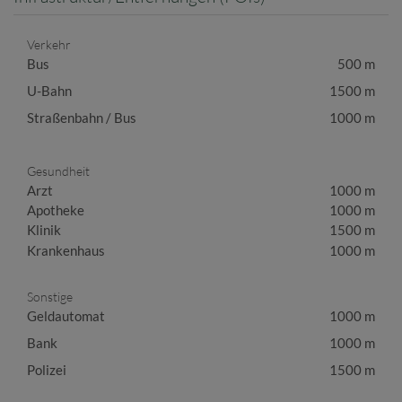
Verkehr
Bus
500 m
U-Bahn
1500 m
Straßenbahn / Bus
1000 m
Gesundheit
Arzt
1000 m
Apotheke
1000 m
Klinik
1500 m
Krankenhaus
1000 m
Sonstige
Geldautomat
1000 m
Bank
1000 m
Polizei
1500 m