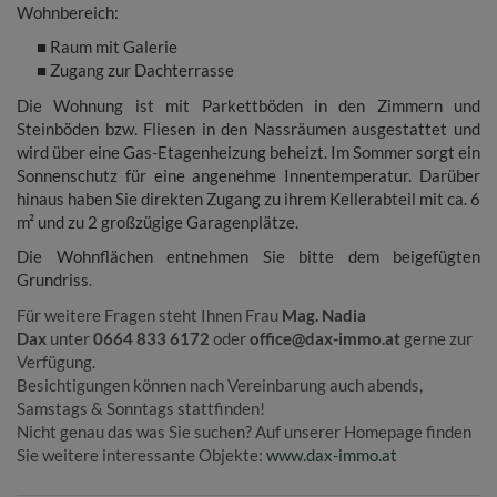
Wohnbereich:
■
Raum mit Galerie
■
Zugang zur Dachterrasse
Die Wohnung ist mit Parkettböden in den Zimmern und
Steinböden bzw. Fliesen in den Nassräumen ausgestattet und
wird über eine Gas-Etagenheizung beheizt. Im Sommer sorgt ein
Sonnenschutz für eine angenehme Innentemperatur. Darüber
hinaus haben Sie direkten Zugang zu ihrem Kellerabteil mit ca. 6
m² und zu 2 großzügige Garagenplätze.
Die Wohnflächen entnehmen Sie bitte dem beigefügten
Grundriss
.
Für weitere Fragen steht Ihnen Frau
Mag. Nadia
Dax
unter
0664 833 6172
oder
office@dax-immo.at
gerne zur
Verfügung.
Besichtigungen können nach Vereinbarung auch abends,
Samstags & Sonntags stattfinden!
Nicht genau das was Sie suchen? Auf unserer Homepage finden
Sie weitere interessante Objekte:
www.dax-immo.at