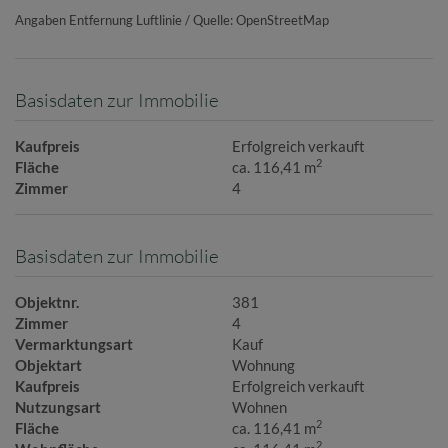
Angaben Entfernung Luftlinie / Quelle: OpenStreetMap
Basisdaten zur Immobilie
Kaufpreis
Erfolgreich verkauft
2
Fläche
ca. 116,41 m
Zimmer
4
Basisdaten zur Immobilie
Objektnr.
381
Zimmer
4
Vermarktungsart
Kauf
Objektart
Wohnung
Kaufpreis
Erfolgreich verkauft
Nutzungsart
Wohnen
2
Fläche
ca. 116,41 m
2