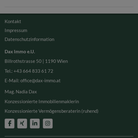
Kontakt
Impressum
Datenschutzinformation
Dax Immo e.U.
Billrothstrasse 50 |
1190 Wien
Tel.:
+43 664 833 61 72
E-Mail: office
@dax-immo.at
Mag. Nadia Dax
Konzessionierte Immobilienmaklerin
Konzessionierte Vermögensberaterin (ruhend)