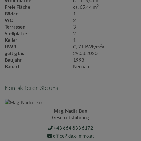
Wohnfläche
ca. 116,41 m
2
Freie Fläche
ca. 65,44 m
Bäder
1
WC
2
Terrassen
3
Stellplätze
2
Keller
1
2
HWB
C, 71 kWh/m
a
gültig bis
29.03.2020
Baujahr
1993
Bauart
Neubau
Kontaktieren Sie uns
Mag. Nadia Dax
Geschäftsführung
+43 664 833 6172
office@dax-immo.at