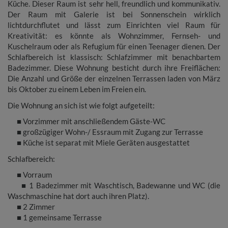
Küche. Dieser Raum ist sehr hell, freundlich und kommunikativ.
Der Raum mit Galerie ist bei Sonnenschein wirklich
lichtdurchflutet und lässt zum Einrichten viel Raum für
Kreativität: es könnte als Wohnzimmer, Fernseh- und
Kuschelraum oder als Refugium für einen Teenager dienen. Der
Schlafbereich ist klassisch: Schlafzimmer mit benachbartem
Badezimmer. Diese Wohnung besticht durch ihre Freiflächen:
Die Anzahl und Größe der einzelnen Terrassen laden von März
bis Oktober zu einem Leben im Freien ein.
Die Wohnung an sich ist wie folgt aufgeteilt:
■
Vorzimmer mit anschließendem Gäste-WC
■
großzügiger Wohn-/ Essraum mit Zugang zur Terrasse
■
Küche ist separat mit Miele Geräten ausgestattet
Schlafbereich:
■
Vorraum
■
1 Badezimmer mit Waschtisch, Badewanne und WC (
die
Waschmaschine hat dort auch ihren Platz).
■
2 Zimmer
■
1 gemeinsame Terrasse