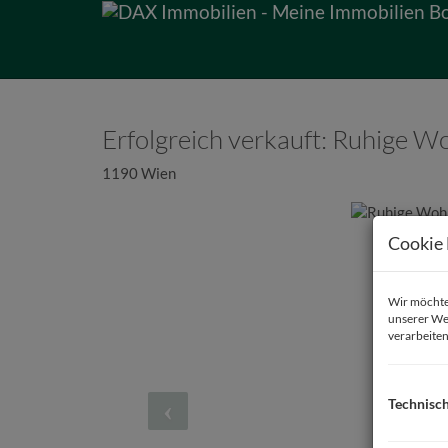
Erfolgreich verkauft: Ruhige 
1190 Wien
Cookie 
Wir möchten
unserer We
verarbeiten
Technisc