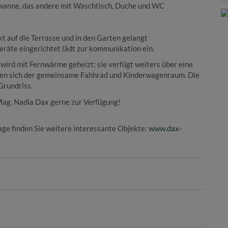
wanne, das andere mit Waschtisch, Duche und WC
auf die Terrasse und in den Garten gelangt
eräte eingerichtet lädt zur kommunikation ein.
ird mit Fernwärme geheizt; sie verfügt weiters über eine
den sich der gemeinsame Fahhrad und Kinderwagenraum. Die
Grundriss.
Mag. Nadia Dax gerne zur Verfügung!
ge finden Sie weitere interessante Objekte:
www.dax-