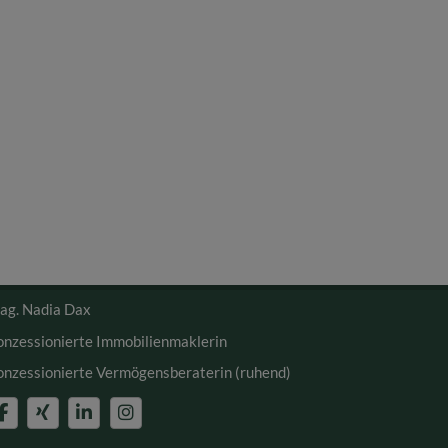
ag. Nadia Dax
onzessionierte Immobilienmaklerin
onzessionierte Vermögensberaterin (ruhend)